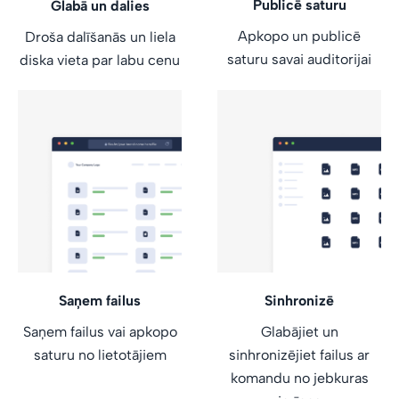
Publicē saturu
Glabā un dalies
Apkopo un publicē
Droša dalīšanās un liela
saturu savai auditorijai
diska vieta par labu cenu
Saņem failus
Sinhronizē
Saņem failus vai apkopo
Glabājiet un
saturu no lietotājiem
sinhronizējiet failus ar
komandu no jebkuras