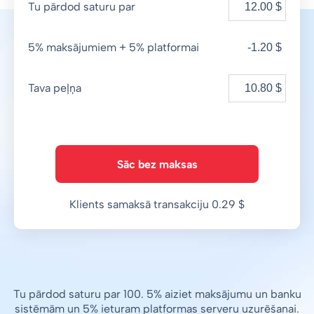
Tu pārdod saturu par
5% maksājumiem + 5% platformai
-1.20 $
Tava peļņa
Sāc bez maksas
Klients samaksā transakciju 0.29 $
Tu pārdod saturu par 100. 5% aiziet maksājumu un banku
sistēmām un 5% ieturam platformas serveru uzurēšanai.