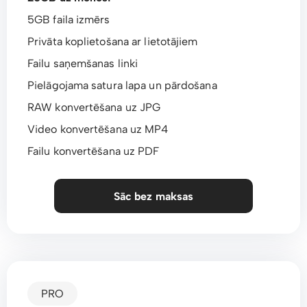
5GB faila izmērs
Privāta koplietošana ar lietotājiem
Failu saņemšanas linki
Pielāgojama satura lapa un pārdošana
RAW konvertēšana uz JPG
Video konvertēšana uz MP4
Failu konvertēšana uz PDF
Sāc bez maksas
PRO