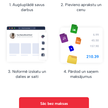
1. Augšuplādē savus
2. Pievieno aprakstu un
darbus
cenu
3. Noformē izskatu un
4. Pārdod un saņem
dalies ar saiti
maksājumus
Sāc bez maksas