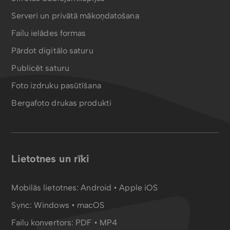
Serveri un privātā mākoņdatošana
Failu ielādes formas
Pārdot digitālo saturu
Publicēt saturu
Foto izdruku pasūtīšana
Bergafoto drukas produkti
Lietotnes un rīki
Mobilās lietotnes:
Android
•
Apple iOS
Sync:
Windows • macOS
Failu konvertors:
PDF
•
MP4