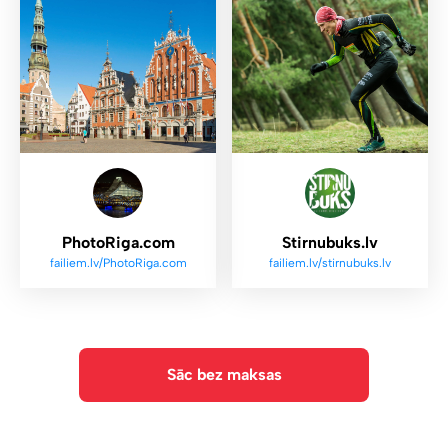
PhotoRiga.com
Stirnubuks.lv
failiem.lv/PhotoRiga.com
failiem.lv/stirnubuks.lv
Sāc bez maksas