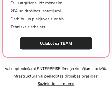
Failu atgūšana līdz mēnesim
2FA un drošības iestatījumi
Darbību un piekļuves žurnāls
Tehniskais atbalsts
Uzlabot uz TEAM
Vai nepieciešami ENTERPRISE līmeņa risinājumi, privāta
infrastruktūra vai pielāgotas drošības prasības?
Sazinieties ar mums