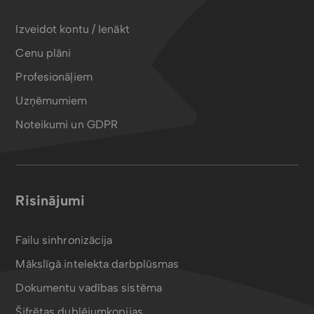
Izveidot kontu / Ienākt
Cenu plāni
Profesionāļiem
Uzņēmumiem
Noteikumi un GDPR
Risinājumi
Failu sinhronizācija
Mākslīgā intelekta darbplūsmas
Dokumentu vadības sistēma
Šifrētas dublējumkopijas