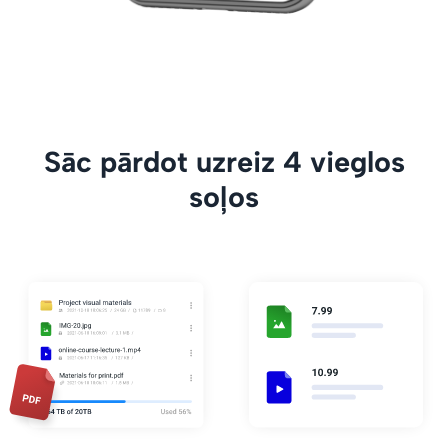
Sāc pārdot uzreiz 4 vieglos
soļos