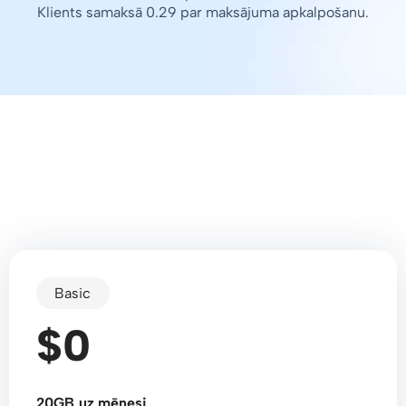
Klients samaksā 0.29 par maksājuma apkalpošanu.
Basic
$0
20GB uz mēnesi