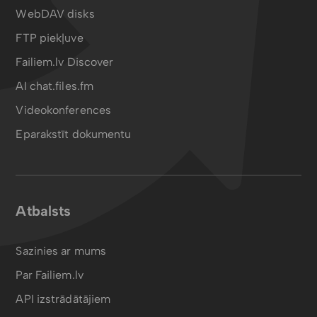
WebDAV disks
FTP piekļuve
Failiem.lv Discover
AI chat.files.fm
Videokonferences
Eparakstīt dokumentu
Atbalsts
Sazinies ar mums
Par Failiem.lv
API izstrādātājiem