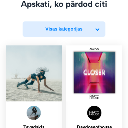
Apskati, ko pārdod citi
Visas kategorijas
Zavadskis
Daydoseofhouse