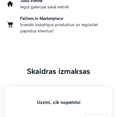
Jūsu vietnē
Iegul galerijas savā vietnē
Failiem.lv Marketplace
Izveido izskatīgus produktus un iegūstiet
papildus klientus!
Skaidras izmaksas
Uzzini, cik nopelnīsi