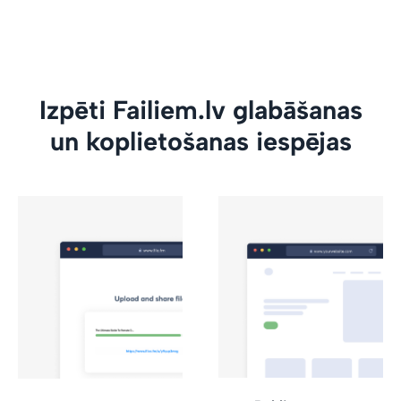
Izpēti Failiem.lv glabāšanas
un koplietošanas iespējas