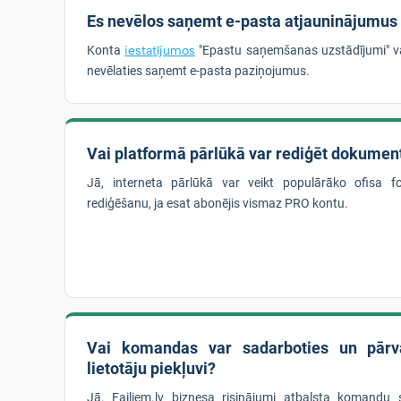
Es nevēlos saņemt e-pasta atjauninājumus
Konta
iestatījumos
"Epastu saņemšanas uzstādījumi" v
nevēlaties saņemt e-pasta paziņojumus.
Vai platformā pārlūkā var rediģēt dokumen
Jā, interneta pārlūkā var veikt populārāko ofisa 
rediģēšanu, ja esat abonējis vismaz PRO kontu.
Vai komandas var sadarboties un pārva
lietotāju piekļuvi?
Jā. Failiem.lv biznesa risinājumi atbalsta komandu 