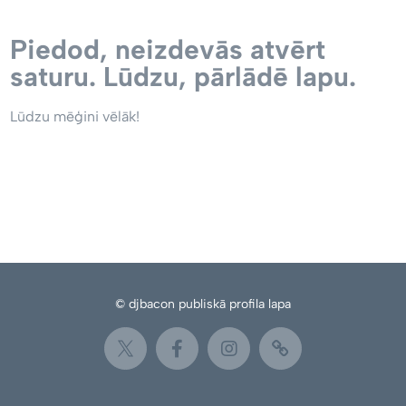
Piedod, neizdevās atvērt
saturu. Lūdzu, pārlādē lapu.
Lūdzu mēģini vēlāk!
© djbacon publiskā profila lapa