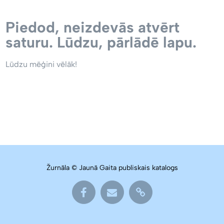
Piedod, neizdevās atvērt
saturu. Lūdzu, pārlādē lapu.
Lūdzu mēģini vēlāk!
Žurnāla © Jaunā Gaita publiskais katalogs