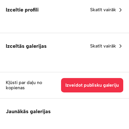
Izceltie profili
Skatīt vairāk
Izceltās galerijas
Skatīt vairāk
Kļūsti par daļu no
Izveidot publisku galeriju
kopienas
Jaunākās galerijas