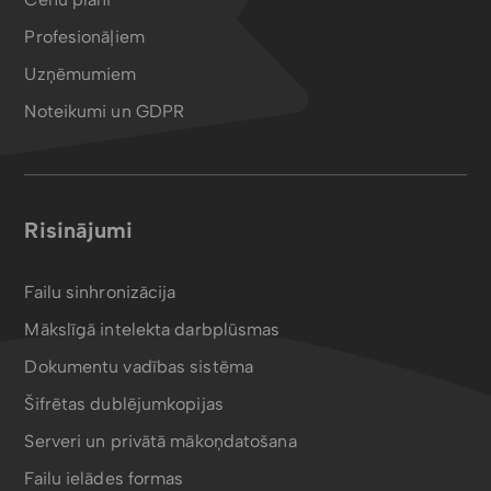
Profesionāļiem
Uzņēmumiem
Noteikumi un GDPR
Risinājumi
Failu sinhronizācija
Mākslīgā intelekta darbplūsmas
Dokumentu vadības sistēma
Šifrētas dublējumkopijas
Serveri un privātā mākoņdatošana
Failu ielādes formas